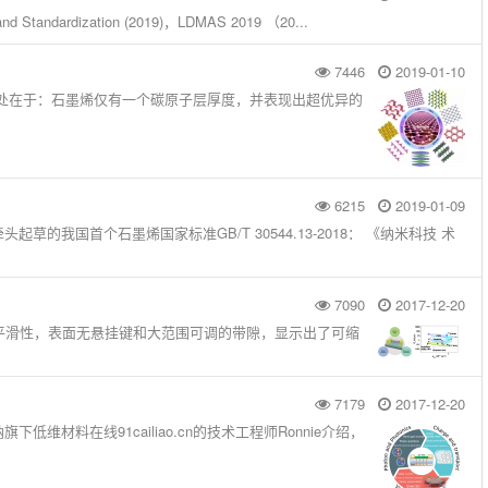
andardization (2019)，LDMAS 2019 （20...
7446
2019-01-10
处在于：石墨烯仅有一个碳原子层厚度，并表现出超优异的
6215
2019-01-09
的我国首个石墨烯国家标准GB/T 30544.13-2018： 《纳米科技 术
7090
2017-12-20
尺度平滑性，表面无悬挂键和大范围可调的带隙，显示出了可缩
7179
2017-12-20
料在线91cailiao.cn的技术工程师Ronnie介绍，