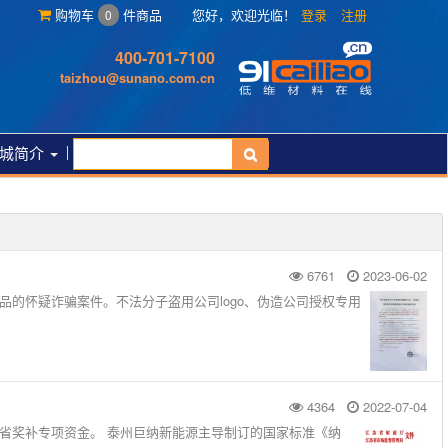
购物车
件商品
您好，欢迎光临！
登录
注册
0
400-701-7100
taizhou@sunano.com.cn
城简介
6761
2023-06-02
品的怀疑诈骗案件。不法分子盗用公司logo、伪造公司授权专用
4364
2022-07-04
省奖补专项资金。 泰州巨纳新能源主导制订的国家标准《纳