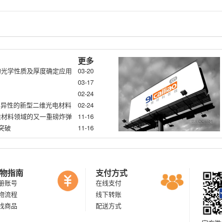
更多
的光学性质及厚度确定应用
03-20
03-17
02-24
:各向异性的新型二维光电材料
02-24
-二维材料领域的又一重磅炸弹
11-16
突破
11-16
物指南
支付方式
册账号
在线支付
物流程
线下转账
找商品
配送方式