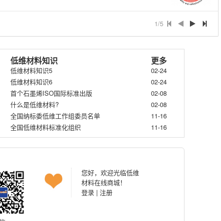
1/5
低维材料知识
更多
低维材料知识5
02-24
低维材料知识6
02-24
首个石墨烯ISO国际标准出版
02-08
什么是低维材料?
02-08
全国纳标委低维工作组委员名单
11-16
全国低维材料标准化组织
11-16
您好，欢迎光临低维
材料在线商城！
登录
|
注册